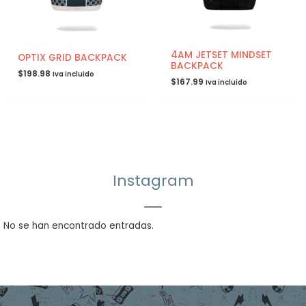
4AM JETSET MINDSET
OPTIX GRID BACKPACK
BACKPACK
$
198.98
Iva incluido
$
167.99
Iva incluido
Instagram
No se han encontrado entradas.