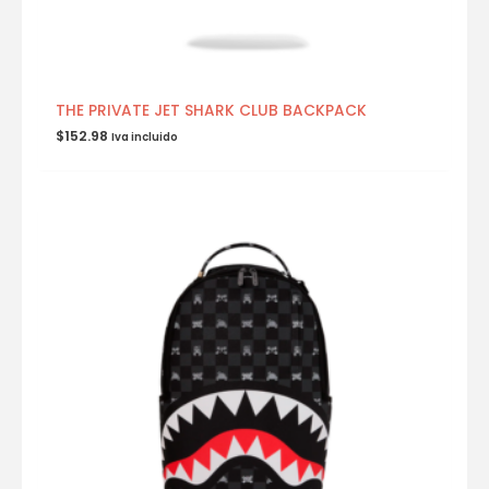
THE PRIVATE JET SHARK CLUB BACKPACK
$
152.98
Iva incluido