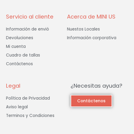
-
m
f
Servicio al cliente
Acerca de MINI US
Información de envió
Nuestos Locales
Devoluciones
Información corporativa
Mi cuenta
Cuadro de tallas
Contáctenos
Legal
¿Necesitas ayuda?
Política de Privacidad
Contáctenos
Aviso legal
Terminos y Condiciones