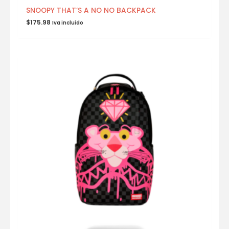
SNOOPY THAT’S A NO NO BACKPACK
$
175.98
Iva incluido