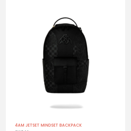
4AM JETSET MINDSET BACKPACK