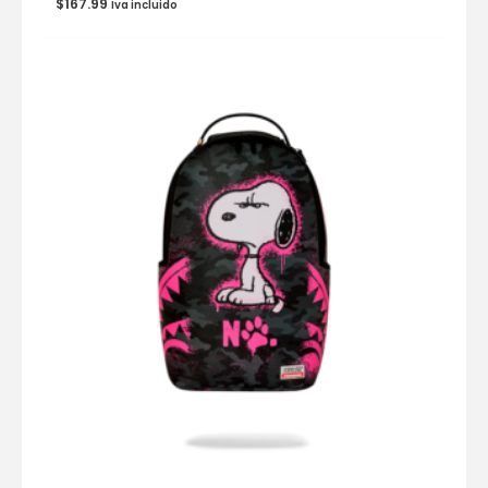
$
167.99
Iva incluido