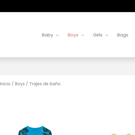
Baby
Boys
Girls
Bags
Inicio
/
Boys
/ Trajes de baño