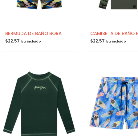
BERMUDA DE BAÑO BORA
CAMISETA DE BAÑO 
$
22.57
$
22.57
Iva incluido
Iva incluido