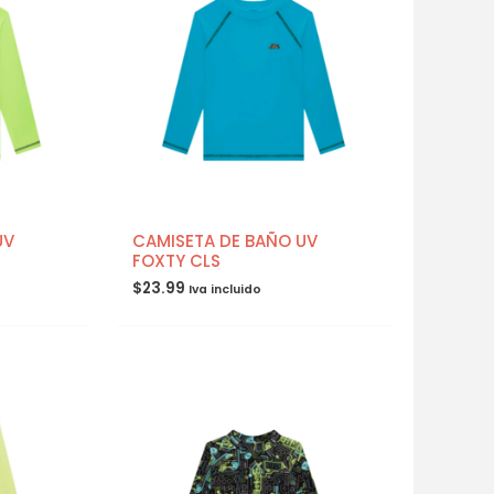
UV
CAMISETA DE BAÑO UV
FOXTY CLS
$
23.99
Iva incluido