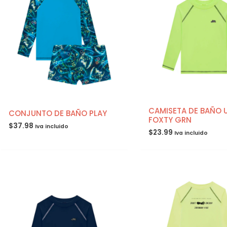
CAMISETA DE BAÑO 
CONJUNTO DE BAÑO PLAY
FOXTY GRN
$
37.98
Iva incluido
$
23.99
Iva incluido