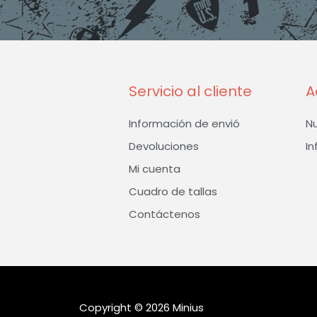
Servicio al cliente
A
Información de envió
N
Devoluciones
In
Mi cuenta
Cuadro de tallas
Contáctenos
Copyright © 2026 Minius