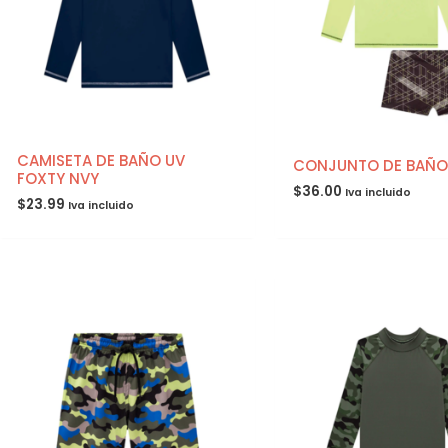
CAMISETA DE BAÑO UV
CONJUNTO DE BAÑO
FOXTY NVY
$
36.00
Iva incluido
$
23.99
Iva incluido