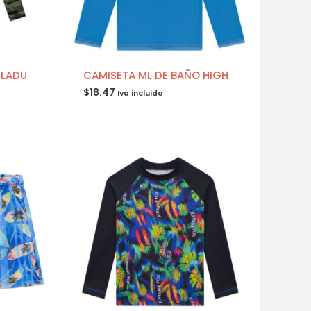
FLADU
CAMISETA ML DE BAÑO HIGH
$
18.47
Iva incluido