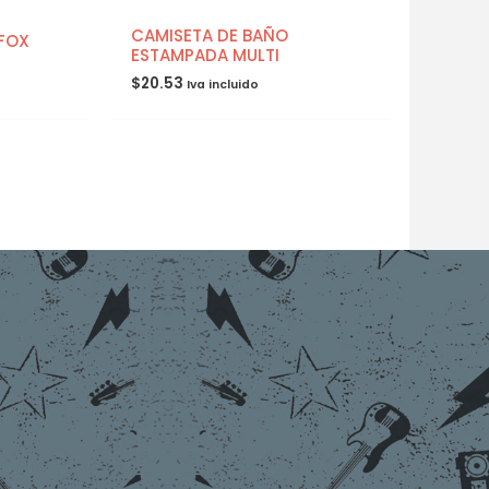
CAMISETA DE BAÑO
FOX
ESTAMPADA MULTI
$
20.53
Iva incluido