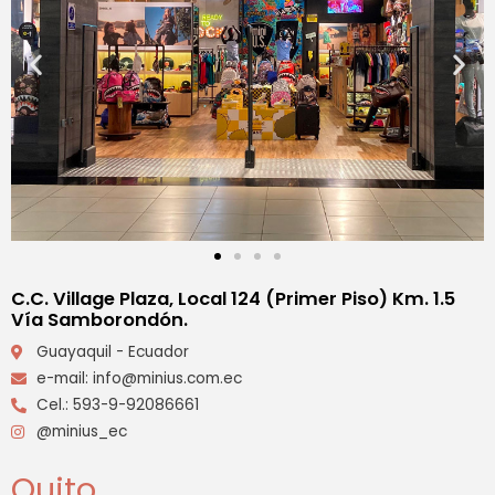
C.C. Village Plaza, Local 124 (Primer Piso) Km. 1.5
Vía Samborondón.
Guayaquil - Ecuador
e-mail: info@minius.com.ec
Cel.: 593-9-92086661
@minius_ec
Quito