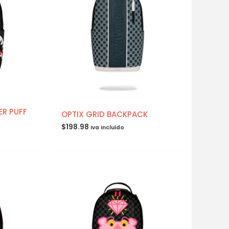
ER PUFF
OPTIX GRID BACKPACK
$
198.98
Iva incluido