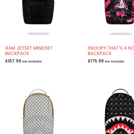
4AM JETSET MINDSET
SNOOPY THAT’S A N
BACKPACK
BACKPACK
$
167.99
$
175.98
Iva incluido
Iva incluido