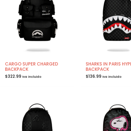
CARGO SUPER CHARGED
SHARKS IN PARIS HYP
BACKPACK
BACKPACK
$
322.99
$
136.99
Iva incluido
Iva incluido