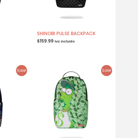
SHINOBI PULSE BACKPACK
$
159.99
Iva incluido
Sale!
Sale!