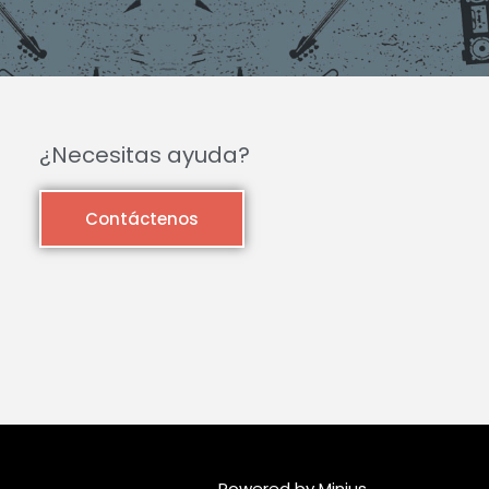
¿Necesitas ayuda?
Contáctenos
Powered by Minius