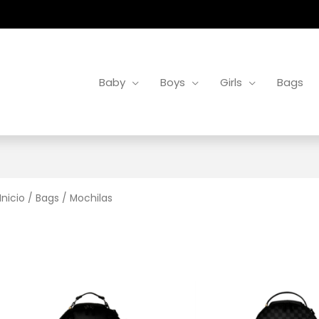
Baby
Boys
Girls
Bags
Inicio
/
Bags
/ Mochilas