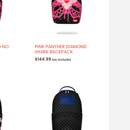
O NO
PINK PANTHER DIAMOND
SHARK BACKPACK
$
144.99
Iva incluido