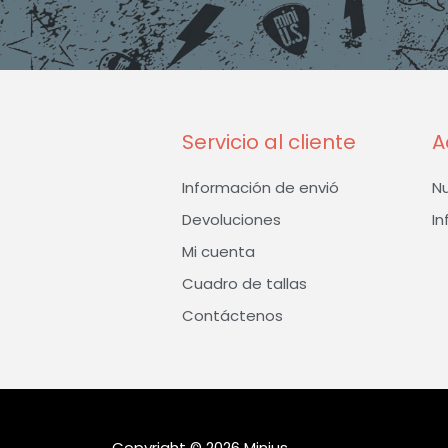
Servicio al cliente
A
Información de envió
N
Devoluciones
In
Mi cuenta
Cuadro de tallas
Contáctenos
Copyright © 2026 Minius