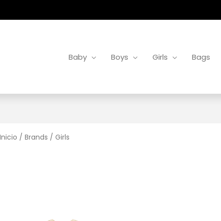
Baby
Boys
Girls
Bags
Inicio
/
Brands
/ Girls