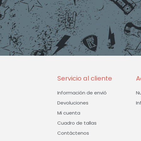
Servicio al cliente
A
Información de envió
N
Devoluciones
In
Mi cuenta
Cuadro de tallas
Contáctenos