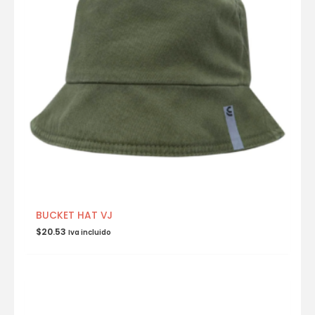
BUCKET HAT VJ
$
20.53
Iva incluido