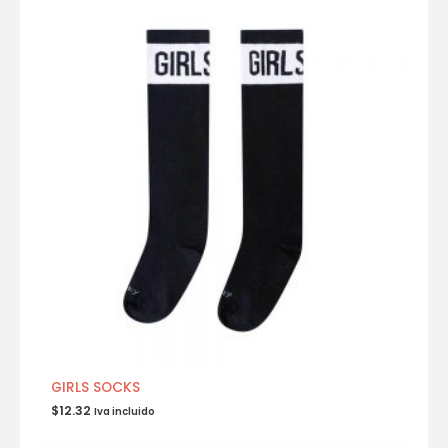
GIRLS SOCKS
$
12.32
Iva incluido