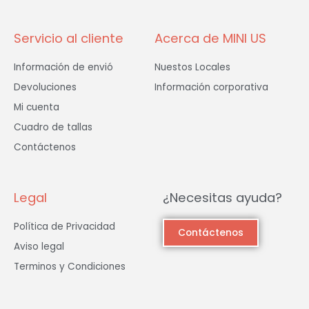
-
m
f
Servicio al cliente
Acerca de MINI US
Información de envió
Nuestos Locales
Devoluciones
Información corporativa
Mi cuenta
Cuadro de tallas
Contáctenos
Legal
¿Necesitas ayuda?
Política de Privacidad
Contáctenos
Aviso legal
Terminos y Condiciones