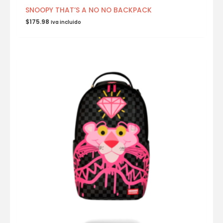
SNOOPY THAT’S A NO NO BACKPACK
$
175.98
Iva incluido