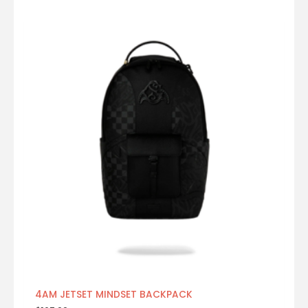
4AM JETSET MINDSET BACKPACK