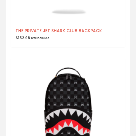
THE PRIVATE JET SHARK CLUB BACKPACK
$
152.98
Iva incluido