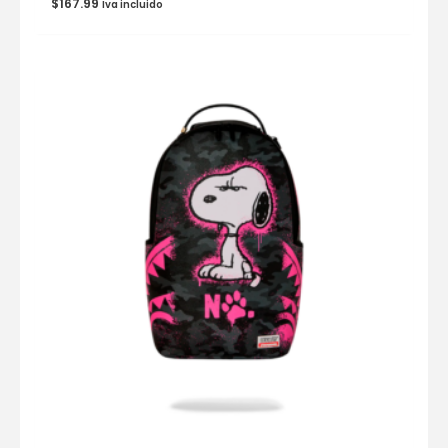
$
167.99
Iva incluido