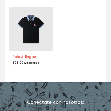
Polo Arlington
$
78.00
Iva incluido
Conéctate con nosotros: