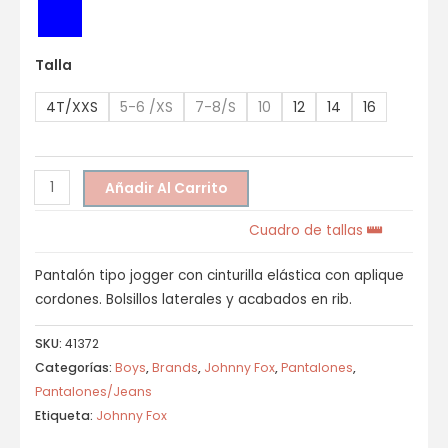
Talla
4T/XXS
5-6 /XS
7-8/S
10
12
14
16
Añadir Al Carrito
Cuadro de tallas
Pantalón tipo jogger con cinturilla elástica con aplique
cordones. Bolsillos laterales y acabados en rib.
SKU:
41372
Categorías:
Boys
,
Brands
,
Johnny Fox
,
Pantalones
,
Pantalones/Jeans
Etiqueta:
Johnny Fox