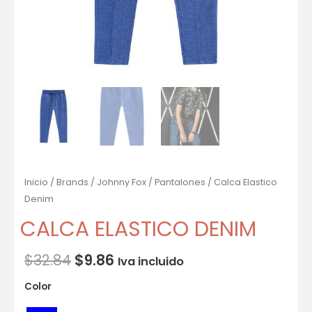
Inicio
/
Brands
/
Johnny Fox
/
Pantalones
/ Calca Elastico
Denim
CALCA ELASTICO DENIM
$
32.84
$
9.86
Iva incluido
Color