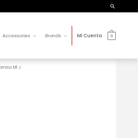
Buscar
Accessories
Brands
Mi Cuenta
0
amisa Ml J