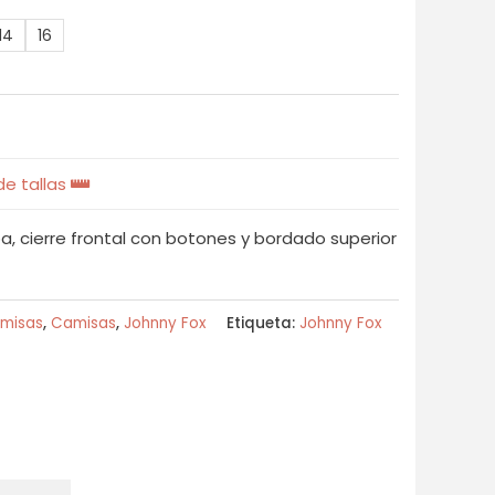
14
16
e tallas
, cierre frontal con botones y bordado superior
misas
,
Camisas
,
Johnny Fox
Etiqueta:
Johnny Fox