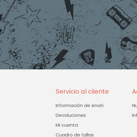
Servicio al cliente
A
Información de envió
N
Devoluciones
In
Mi cuenta
Cuadro de tallas