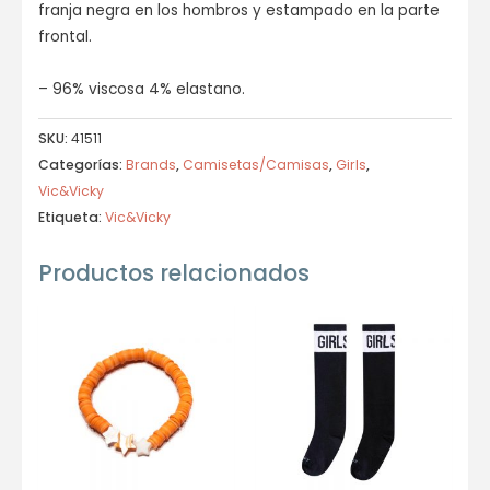
franja negra en los hombros y estampado en la parte
frontal.
– 96% viscosa 4% elastano.
SKU:
41511
Categorías:
Brands
,
Camisetas/Camisas
,
Girls
,
Vic&Vicky
Etiqueta:
Vic&Vicky
Productos relacionados