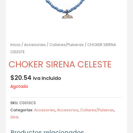
Inicio
/
Accesories
/
Collares/Pulseras
/ CHOKER SIRENA
CELESTE
CHOKER SIRENA CELESTE
$
20.54
Iva incluido
Agotado
SKU:
C0013CS
Categorías:
Accesories
,
Accesorios
,
Collares/Pulseras
,
Girls
Productos relacionados