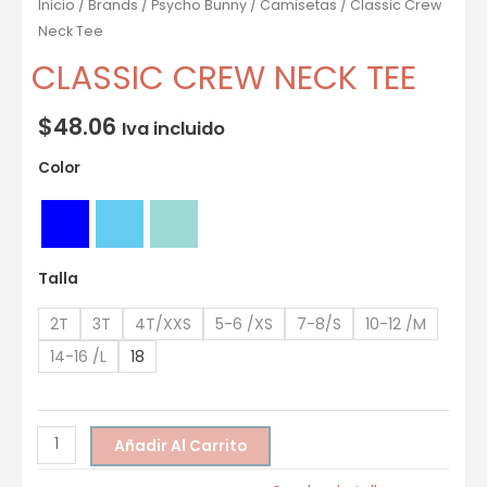
Inicio
/
Brands
/
Psycho Bunny
/
Camisetas
/ Classic Crew
Neck Tee
CLASSIC CREW NECK TEE
$
48.06
Iva incluido
Color
Talla
2T
3T
4T/XXS
5-6 /XS
7-8/S
10-12 /M
14-16 /L
18
Añadir Al Carrito