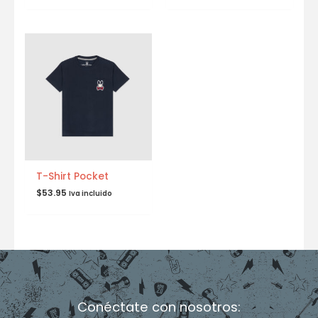
T-Shirt Pocket
$
53.95
Iva incluido
Conéctate con nosotros: