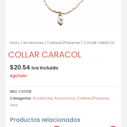
Inicio
/
Accesories
/
Collares/Pulseras
/ COLLAR CARACOL
COLLAR CARACOL
$
20.54
Iva incluido
Agotado
SKU:
C0010B
Categorías:
Accesories
,
Accesorios
,
Collares/Pulseras
,
Girls
Productos relacionados