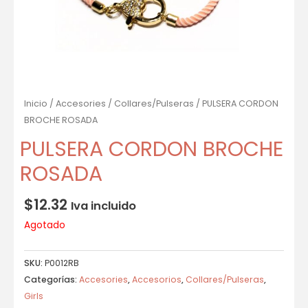
Inicio
/
Accesories
/
Collares/Pulseras
/ PULSERA CORDON
BROCHE ROSADA
PULSERA CORDON BROCHE
ROSADA
$
12.32
Iva incluido
Agotado
SKU:
P0012RB
Categorías:
Accesories
,
Accesorios
,
Collares/Pulseras
,
Girls