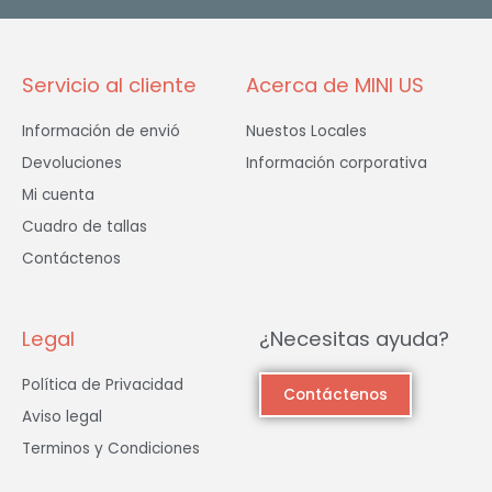
k
a
-
m
f
Servicio al cliente
Acerca de MINI US
Información de envió
Nuestos Locales
Devoluciones
Información corporativa
Mi cuenta
Cuadro de tallas
Contáctenos
Legal
¿Necesitas ayuda?
Política de Privacidad
Contáctenos
Aviso legal
Terminos y Condiciones