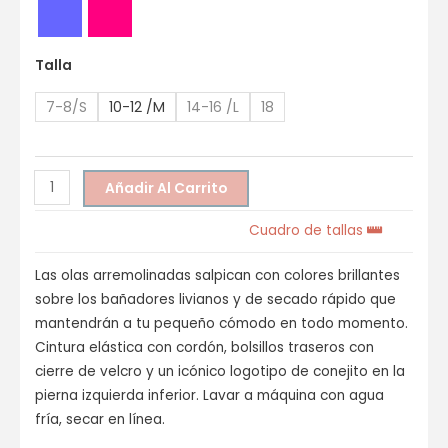
Talla
7-8/S
10-12 /M
14-16 /L
18
Añadir Al Carrito
Cuadro de tallas
Las olas arremolinadas salpican con colores brillantes
sobre los bañadores livianos y de secado rápido que
mantendrán a tu pequeño cómodo en todo momento.
Cintura elástica con cordón, bolsillos traseros con
cierre de velcro y un icónico logotipo de conejito en la
pierna izquierda inferior. Lavar a máquina con agua
fría, secar en línea.