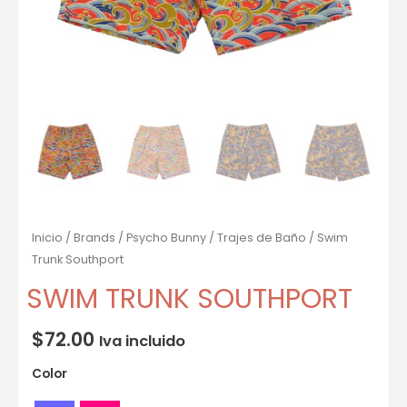
Inicio
/
Brands
/
Psycho Bunny
/
Trajes de Baño
/ Swim
Trunk Southport
SWIM TRUNK SOUTHPORT
$
72.00
Iva incluido
Color