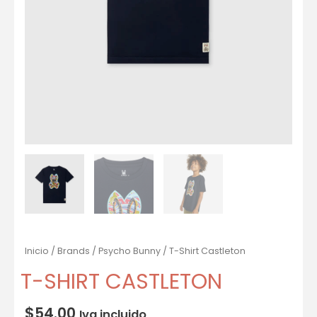
Inicio
/
Brands
/
Psycho Bunny
/ T-Shirt Castleton
T-SHIRT CASTLETON
$
54.00
Iva incluido