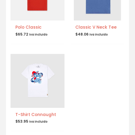
Polo Classic
Classic V Neck Tee
$
65.72
$
48.06
Iva incluido
Iva incluido
T-Shirt Connaught
$
53.95
Iva incluido