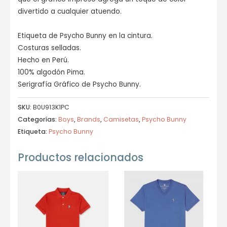
divertido a cualquier atuendo.
Etiqueta de Psycho Bunny en la cintura.
Costuras selladas.
Hecho en Perú.
100% algodón Pima.
Serigrafía Gráfico de Psycho Bunny.
SKU:
B0U913K1PC
Categorías:
Boys
,
Brands
,
Camisetas
,
Psycho Bunny
Etiqueta:
Psycho Bunny
Productos relacionados