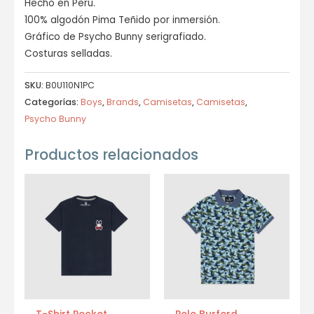
Hecho en Perú.
100% algodón Pima Teñido por inmersión.
Gráfico de Psycho Bunny serigrafiado.
Costuras selladas.
SKU:
B0U110N1PC
Categorías:
Boys
,
Brands
,
Camisetas
,
Camisetas
,
Psycho Bunny
Productos relacionados