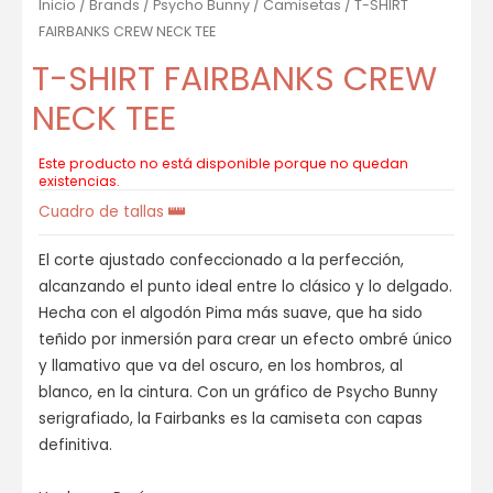
Inicio
/
Brands
/
Psycho Bunny
/
Camisetas
/ T-SHIRT
FAIRBANKS CREW NECK TEE
T-SHIRT FAIRBANKS CREW
NECK TEE
Este producto no está disponible porque no quedan
existencias.
Cuadro de tallas
El corte ajustado confeccionado a la perfección,
alcanzando el punto ideal entre lo clásico y lo delgado.
Hecha con el algodón Pima más suave, que ha sido
teñido por inmersión para crear un efecto ombré único
y llamativo que va del oscuro, en los hombros, al
blanco, en la cintura. Con un gráfico de Psycho Bunny
serigrafiado, la Fairbanks es la camiseta con capas
definitiva.