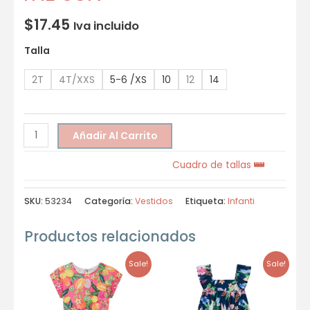
$
17.45
Iva incluido
Talla
2T
4T/XXS
5-6 /XS
10
12
14
Añadir Al Carrito
Cuadro de tallas
SKU:
53234
Categoría:
Vestidos
Etiqueta:
Infanti
Productos relacionados
Sale!
Sale!