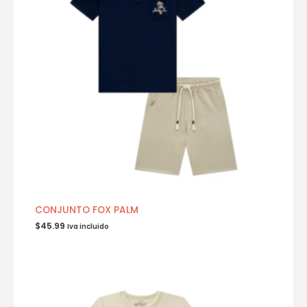
CONJUNTO FOX PALM
$
45.99
Iva incluido