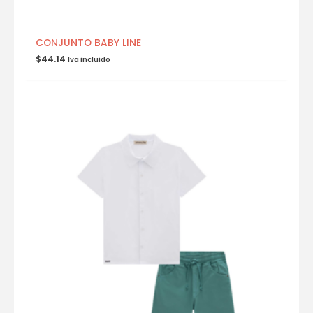
CONJUNTO BABY LINE
$
44.14
Iva incluido