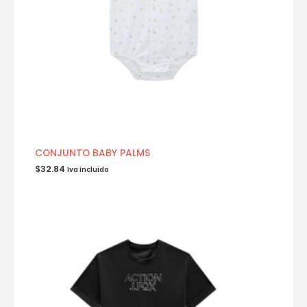
CONJUNTO BABY PALMS
$
32.84
Iva incluido