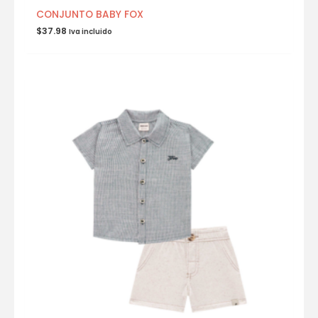
CONJUNTO BABY FOX
$
37.98
Iva incluido