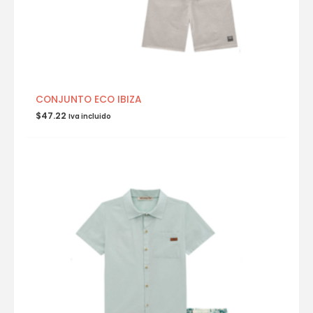
CONJUNTO ECO IBIZA
$
47.22
Iva incluido