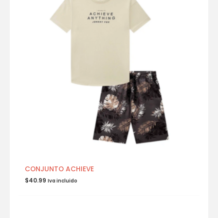
CONJUNTO ACHIEVE
$
40.99
Iva incluido