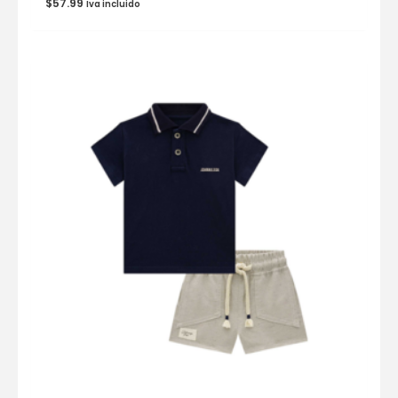
$
57.99
Iva incluido