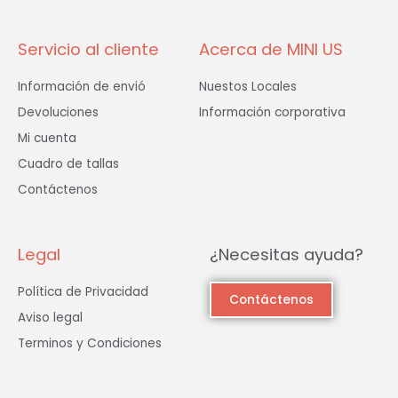
-
m
f
Servicio al cliente
Acerca de MINI US
Información de envió
Nuestos Locales
Devoluciones
Información corporativa
Mi cuenta
Cuadro de tallas
Contáctenos
Legal
¿Necesitas ayuda?
Política de Privacidad
Contáctenos
Aviso legal
Terminos y Condiciones