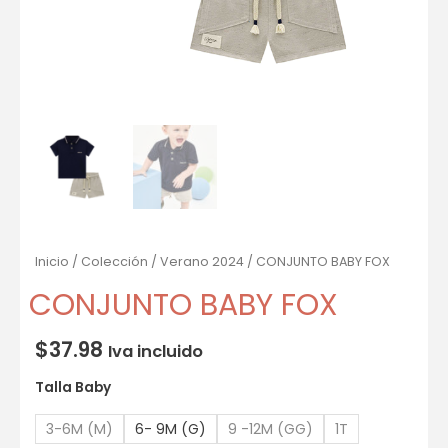
Inicio
/
Colección
/
Verano 2024
/ CONJUNTO BABY FOX
CONJUNTO BABY FOX
$
37.98
Iva incluido
Talla Baby
3-6M (M)
6- 9M (G)
9 -12M (GG)
1T