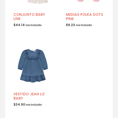
CONJUNTO BABY
MEDIAS POLKA DOTS
LINE
PINK
$
44.14
$
9.23
Iva incluido
Iva incluido
VESTIDO JEAN LIZ
BABY
$
34.90
Iva incluido