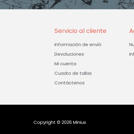
Servicio al cliente
A
Información de envió
N
Devoluciones
In
Mi cuenta
Cuadro de tallas
Contáctenos
Copyright © 2026 Minius