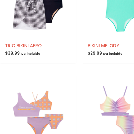
TRIO BIKINI AERO
BIKINI MELODY
$
39.99
$
29.99
Iva incluido
Iva incluido