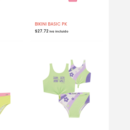
BIKINI BASIC PK
$
27.72
Iva incluido