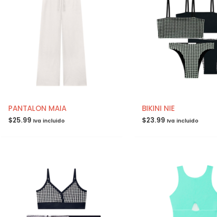
PANTALON MAIA
BIKINI NIE
$
25.99
$
23.99
Iva incluido
Iva incluido