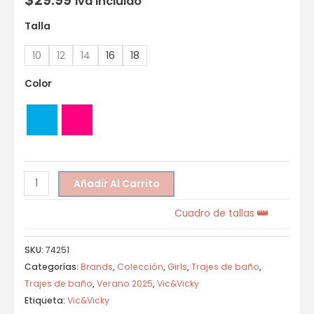
Iva incluido
Talla
10
12
14
16
18
Color
Añadir Al Carrito
Cuadro de tallas
SKU:
74251
Categorías:
Brands
,
Colección
,
Girls
,
Trajes de baño
,
Trajes de baño
,
Verano 2025
,
Vic&Vicky
Etiqueta:
Vic&Vicky