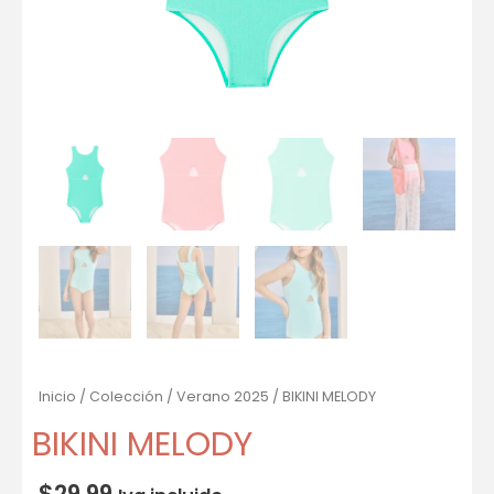
Inicio
/
Colección
/
Verano 2025
/ BIKINI MELODY
BIKINI MELODY
$
29.99