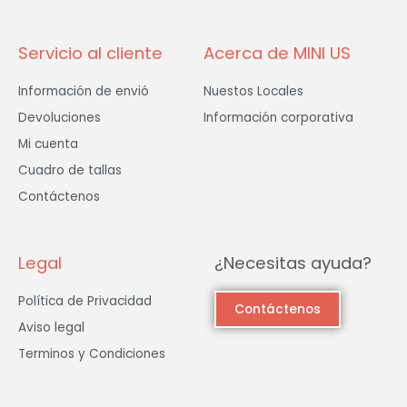
-
m
f
Servicio al cliente
Acerca de MINI US
Información de envió
Nuestos Locales
Devoluciones
Información corporativa
Mi cuenta
Cuadro de tallas
Contáctenos
Legal
¿Necesitas ayuda?
Política de Privacidad
Contáctenos
Aviso legal
Terminos y Condiciones