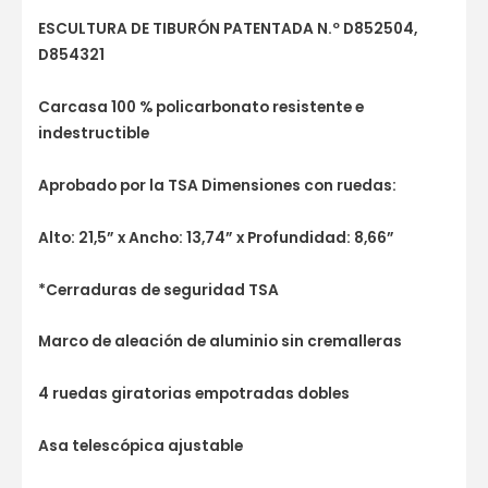
ESCULTURA DE TIBURÓN PATENTADA N.º D852504,
D854321
Carcasa 100 % policarbonato resistente e
indestructible
Aprobado por la TSA Dimensiones con ruedas:
Alto: 21,5” x Ancho: 13,74” x Profundidad: 8,66”
*Cerraduras de seguridad TSA
Marco de aleación de aluminio sin cremalleras
4 ruedas giratorias empotradas dobles
Asa telescópica ajustable