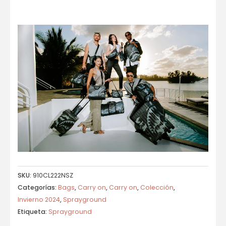
SKU:
910CL222NSZ
Categorías:
Bags
,
Carry on
,
Carry on
,
Colección
,
Invierno 2024
,
Sprayground
Etiqueta:
Sprayground