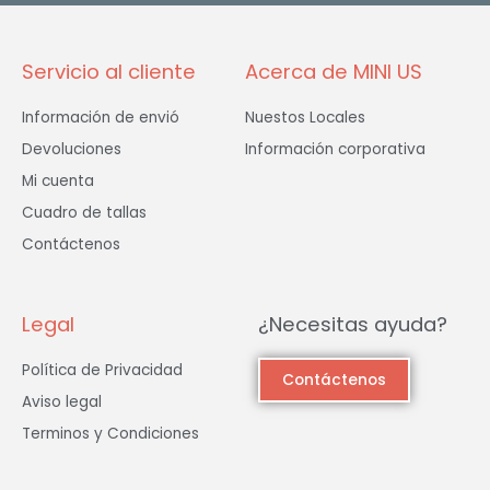
-
m
f
Servicio al cliente
Acerca de MINI US
Información de envió
Nuestos Locales
Devoluciones
Información corporativa
Mi cuenta
Cuadro de tallas
Contáctenos
Legal
¿Necesitas ayuda?
Política de Privacidad
Contáctenos
Aviso legal
Terminos y Condiciones