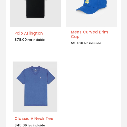
Mens Curved Brim
Polo Arlington
Cap
$
78.00
Iva incluido
$
50.30
Iva incluido
Classic V Neck Tee
$
48.06
Iva incluido