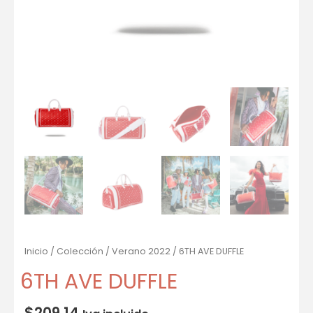
Inicio
/
Colección
/
Verano 2022
/ 6TH AVE DUFFLE
6TH AVE DUFFLE
$
209.14