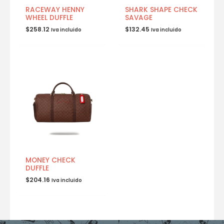
RACEWAY HENNY
SHARK SHAPE CHECK
WHEEL DUFFLE
SAVAGE
$
258.12
$
132.45
Iva incluido
Iva incluido
MONEY CHECK
DUFFLE
$
204.16
Iva incluido