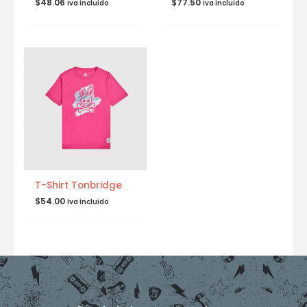
$
48.06
$
77.50
Iva incluido
Iva incluido
T-Shirt Tonbridge
$
54.00
Iva incluido