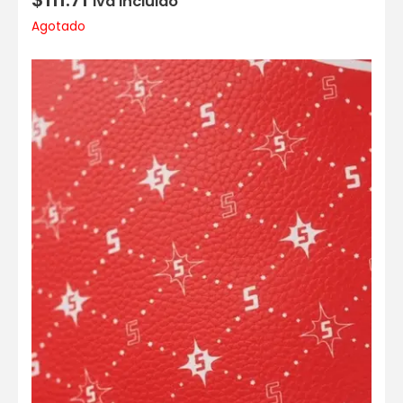
Iva incluido
Agotado