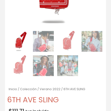
Inicio
/
Colección
/
Verano 2022
/ 6TH AVE SLING
6TH AVE SLING
$
111.71