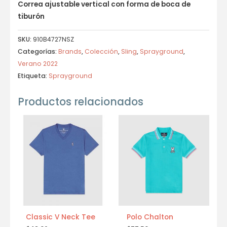
Correa ajustable vertical con forma de boca de
tiburón
SKU:
910B4727NSZ
Categorías:
Brands
,
Colección
,
Sling
,
Sprayground
,
Verano 2022
Etiqueta:
Sprayground
Productos relacionados
Classic V Neck Tee
Polo Chalton