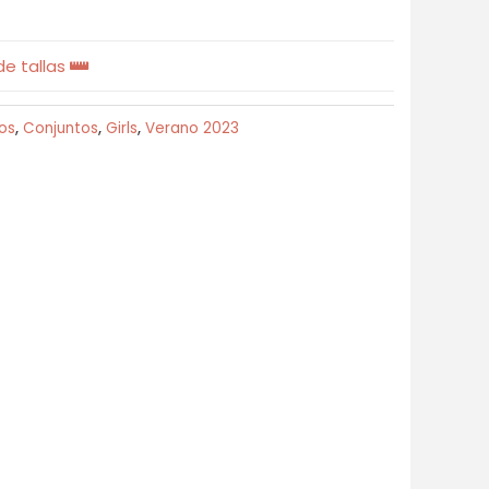
e tallas
os
,
Conjuntos
,
Girls
,
Verano 2023