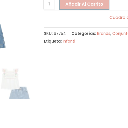
Añadir Al Carrito
Cuadro d
SKU:
67754
Categorías:
Brands
,
Conjunt
Etiqueta:
Infanti