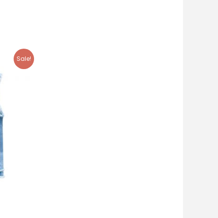
Sale!