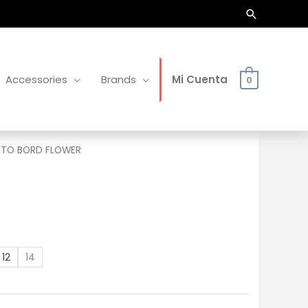
Buscar
Accessories
Brands
Mi Cuenta
0
TO BORD FLOWER
12
14