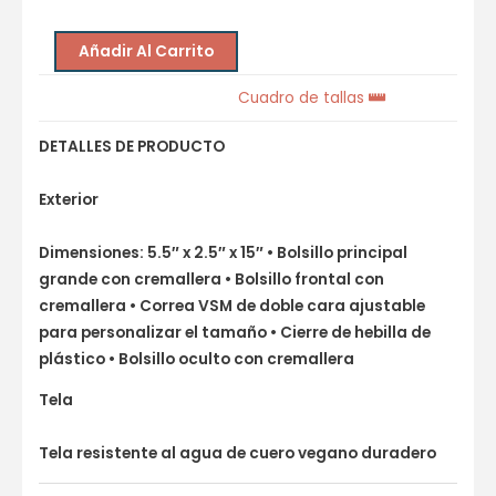
Añadir Al Carrito
Cuadro de tallas
DETALLES DE PRODUCTO
Exterior
Dimensiones: 5.5″ x 2.5″ x 15″ • Bolsillo principal
grande con cremallera • Bolsillo frontal con
cremallera • Correa VSM de doble cara ajustable
para personalizar el tamaño • Cierre de hebilla de
plástico • Bolsillo oculto con cremallera
Tela
Tela resistente al agua de cuero vegano duradero