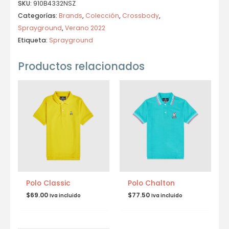
SKU:
910B4332NSZ
Categorías:
Brands
,
Colección
,
Crossbody
,
Sprayground
,
Verano 2022
Etiqueta:
Sprayground
Productos relacionados
Polo Classic
Polo Chalton
$
69.00
$
77.50
Iva incluido
Iva incluido