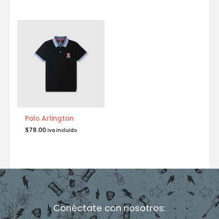
Polo Arlington
$
78.00
Iva incluido
Conéctate con nosotros: