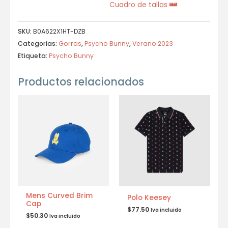
Cuadro de tallas
SKU:
B0A622X1HT-DZB
Categorías:
Gorras
,
Psycho Bunny
,
Verano 2023
Etiqueta:
Psycho Bunny
Productos relacionados
Mens Curved Brim
Polo Keesey
Cap
$
77.50
Iva incluido
$
50.30
Iva incluido