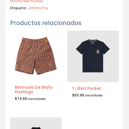
Shorts/Bermudas
Etiqueta:
Johnny Fox
Productos relacionados
Bermuda De Baño
T-Shirt Pocket
Hastings
$
53.95
Iva incluido
$
74.55
Iva incluido