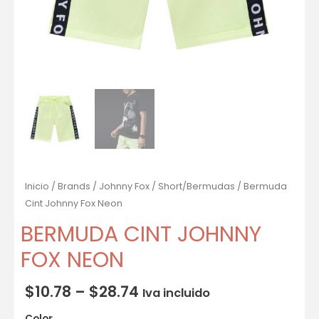
Inicio
/
Brands
/
Johnny Fox
/
Short/Bermudas
/ Bermuda
Cint Johnny Fox Neon
BERMUDA CINT JOHNNY
FOX NEON
$
10.78
–
$
28.74
Iva incluido
Color