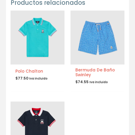
Productos relacionados
Bermuda De Baño
Polo Chalton
Swinley
$
77.50
Iva incluido
$
74.55
Iva incluido