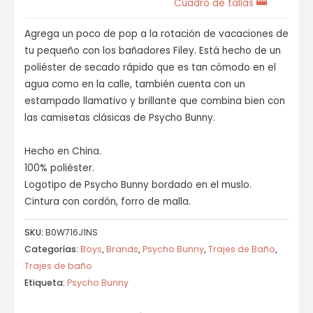
Cuadro de tallas
Agrega un poco de pop a la rotación de vacaciones de
tu pequeño con los bañadores Filey. Está hecho de un
poliéster de secado rápido que es tan cómodo en el
agua como en la calle, también cuenta con un
estampado llamativo y brillante que combina bien con
las camisetas clásicas de Psycho Bunny.
Hecho en China.
100% poliéster.
Logotipo de Psycho Bunny bordado en el muslo.
Cintura con cordón, forro de malla.
SKU:
B0W716J1NS
Categorías:
Boys
,
Brands
,
Psycho Bunny
,
Trajes de Baño
,
Trajes de baño
Etiqueta:
Psycho Bunny