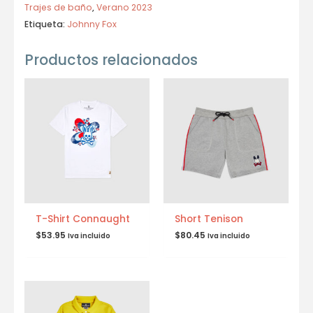
Trajes de baño
,
Verano 2023
Etiqueta:
Johnny Fox
Productos relacionados
T-Shirt Connaught
Short Tenison
$
53.95
$
80.45
Iva incluido
Iva incluido