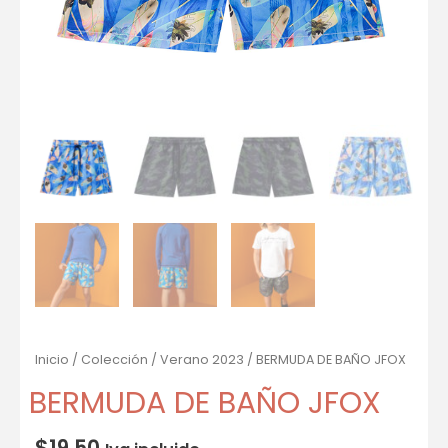
Inicio
/
Colección
/
Verano 2023
/ BERMUDA DE BAÑO JFOX
BERMUDA DE BAÑO JFOX
$
19.50