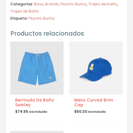
Categorías:
Boys
,
Brands
,
Psycho Bunny
,
Trajes de baño
,
Trajes de Baño
Etiqueta:
Psycho Bunny
Productos relacionados
Bermuda De Baño
Mens Curved Brim
Swinley
Cap
$
74.55
$
50.30
Iva incluido
Iva incluido