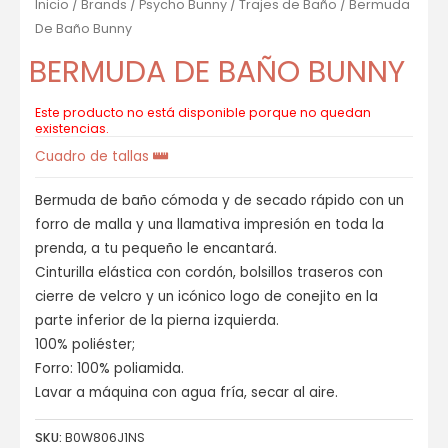
Inicio
/
Brands
/
Psycho Bunny
/
Trajes de Baño
/ Bermuda
De Baño Bunny
BERMUDA DE BAÑO BUNNY
Este producto no está disponible porque no quedan
existencias.
Cuadro de tallas
Bermuda de baño cómoda y de secado rápido con un
forro de malla y una llamativa impresión en toda la
prenda, a tu pequeño le encantará.
Cinturilla elástica con cordón, bolsillos traseros con
cierre de velcro y un icónico logo de conejito en la
parte inferior de la pierna izquierda.
100% poliéster;
Forro: 100% poliamida.
Lavar a máquina con agua fría, secar al aire.
SKU:
B0W806J1NS