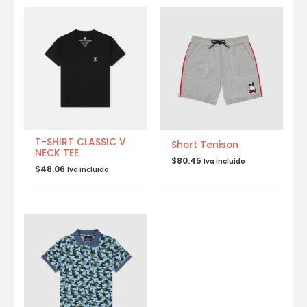
T-SHIRT CLASSIC V
Short Tenison
NECK TEE
$
80.45
Iva incluido
$
48.06
Iva incluido