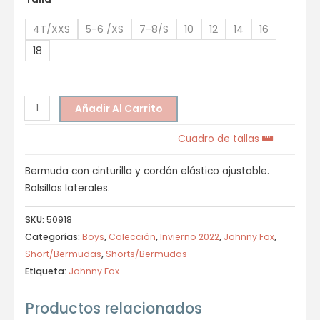
4T/XXS
5-6 /XS
7-8/S
10
12
14
16
18
Añadir Al Carrito
Cuadro de tallas
Bermuda con cinturilla y cordón elástico ajustable.
Bolsillos laterales.
SKU:
50918
Categorías:
Boys
,
Colección
,
Invierno 2022
,
Johnny Fox
,
Short/Bermudas
,
Shorts/Bermudas
Etiqueta:
Johnny Fox
Productos relacionados