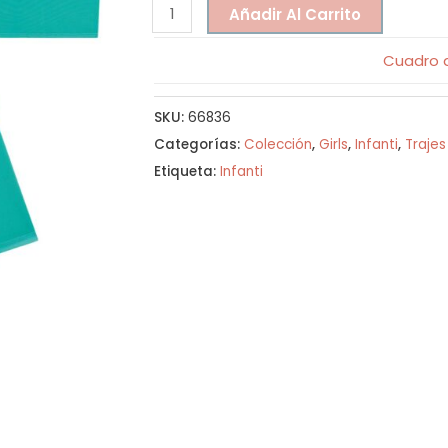
Añadir Al Carrito
Cuadro d
SKU:
66836
Categorías:
Colección
,
Girls
,
Infanti
,
Traje
Etiqueta:
Infanti