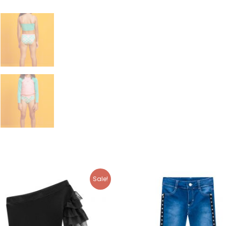
Sale!