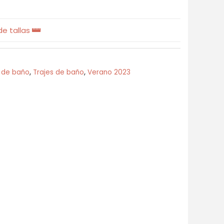
e tallas
s de baño
,
Trajes de baño
,
Verano 2023