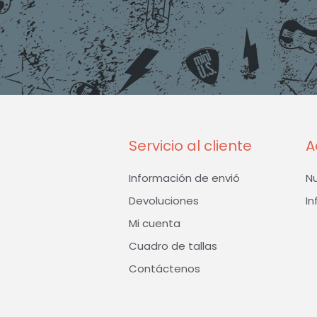
Servicio al cliente
A
Información de envió
N
Devoluciones
In
Mi cuenta
Cuadro de tallas
Contáctenos