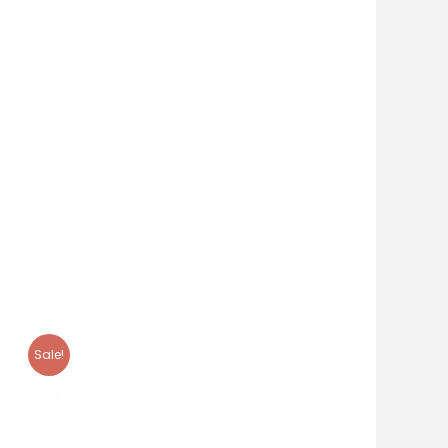
Sale!