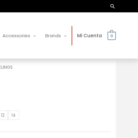
Buscar
Accessories
Brands
Mi Cuenta
0
EELINGS
12
14