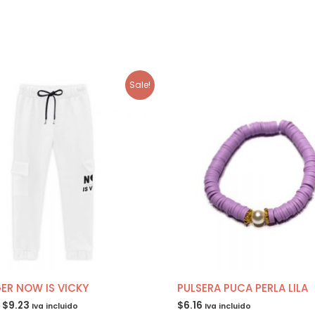
Sale!
R NOW IS VICKY
PULSERA PUCA PERLA LILA
$
9.23
$
6.16
Iva incluido
Iva incluido