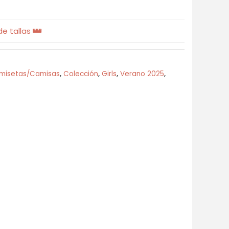
e tallas
misetas/Camisas
,
Colección
,
Girls
,
Verano 2025
,