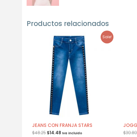
Productos relacionados
Sale!
JEANS CON FRANJA STARS
JOGGE
$
48.25
$
14.48
$
30.80
Iva incluido