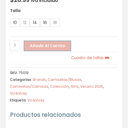
Iva incluido
Talla
10
12
14
16
18
Añadir Al Carrito
Cuadro de tallas
SKU:
75019
Categorías:
Brands
,
Camisetas/Blusas
,
Camisetas/Camisas
,
Colección
,
Girls
,
Verano 2025
,
Vic&Vicky
Etiqueta:
Vic&Vicky
Productos relacionados