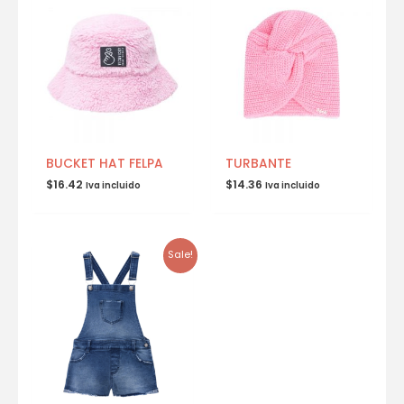
BUCKET HAT FELPA
TURBANTE
$
16.42
$
14.36
Iva incluido
Iva incluido
Sale!