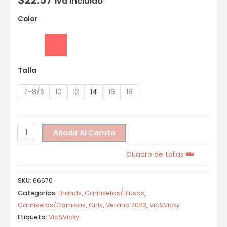
Iva incluido
Color
Talla
7-8/S
10
12
14
16
18
Añadir Al Carrito
Cuadro de tallas
SKU:
66670
Categorías:
Brands
,
Camisetas/Blusas
,
Camisetas/Camisas
,
Girls
,
Verano 2023
,
Vic&Vicky
Etiqueta:
Vic&Vicky