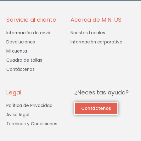
-
m
f
Servicio al cliente
Acerca de MINI US
Información de envió
Nuestos Locales
Devoluciones
Información corporativa
Mi cuenta
Cuadro de tallas
Contáctenos
Legal
¿Necesitas ayuda?
Política de Privacidad
Contáctenos
Aviso legal
Terminos y Condiciones