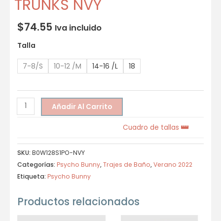
TRUNKS NVY
$
74.55
Iva incluido
Talla
7-8/S
10-12 /M
14-16 /L
18
Añadir Al Carrito
Cuadro de tallas
SKU:
B0W128S1PO-NVY
Categorías:
Psycho Bunny
,
Trajes de Baño
,
Verano 2022
Etiqueta:
Psycho Bunny
Productos relacionados