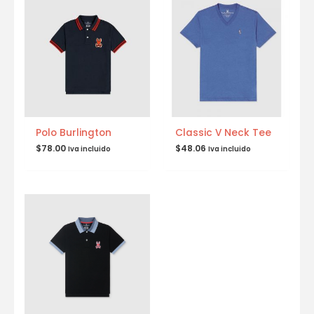
Polo Burlington
Classic V Neck Tee
$
78.00
$
48.06
Iva incluido
Iva incluido