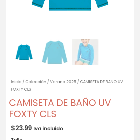
Inicio
/
Colección
/
Verano 2025
/ CAMISETA DE BAÑO UV
FOXTY CLS
CAMISETA DE BAÑO UV
FOXTY CLS
$
23.99
Iva incluido
Talla