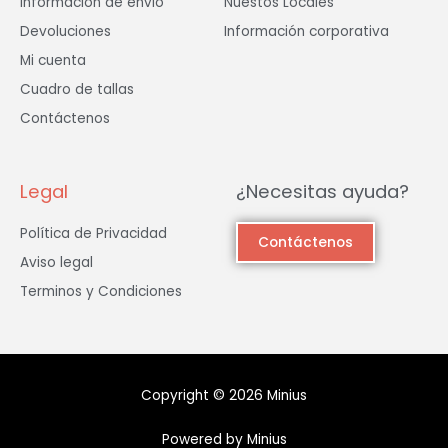
Información de envió
Nuestos Locales
Devoluciones
Información corporativa
Mi cuenta
Cuadro de tallas
Contáctenos
Legal
¿Necesitas ayuda?
Política de Privacidad
Contáctenos
Aviso legal
Terminos y Condiciones
Copyright © 2026 Minius
Powered by Minius