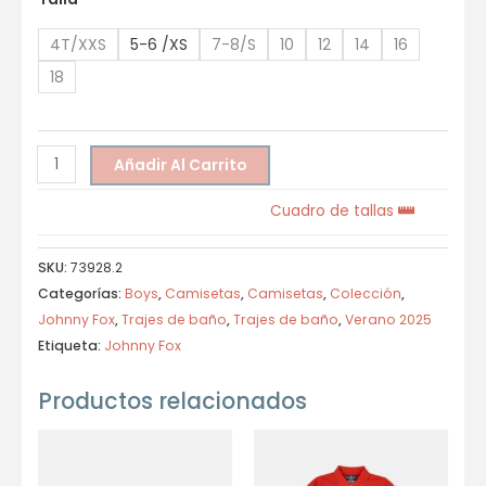
4T/XXS
5-6 /XS
7-8/S
10
12
14
16
18
Añadir Al Carrito
Cuadro de tallas
SKU:
73928.2
Categorías:
Boys
,
Camisetas
,
Camisetas
,
Colección
,
Johnny Fox
,
Trajes de baño
,
Trajes de baño
,
Verano 2025
Etiqueta:
Johnny Fox
Productos relacionados