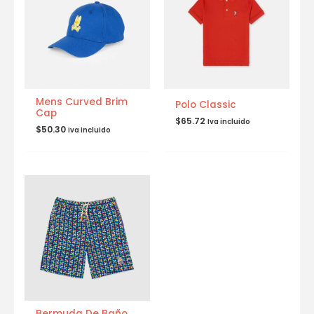
Mens Curved Brim
Polo Classic
Cap
$
65.72
Iva incluido
$
50.30
Iva incluido
Bermuda De Baño