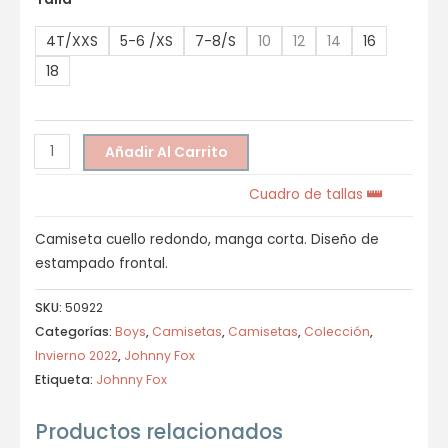
4T/XXS
5-6 /XS
7-8/S
10
12
14
16
18
Añadir Al Carrito
Cuadro de tallas
Camiseta cuello redondo, manga corta. Diseño de
estampado frontal.
SKU:
50922
Categorías:
Boys
,
Camisetas
,
Camisetas
,
Colección
,
Invierno 2022
,
Johnny Fox
Etiqueta:
Johnny Fox
Productos relacionados