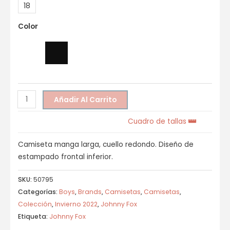
18
Color
Añadir Al Carrito
Cuadro de tallas
Camiseta manga larga, cuello redondo. Diseño de
estampado frontal inferior.
SKU:
50795
Categorías:
Boys
,
Brands
,
Camisetas
,
Camisetas
,
Colección
,
Invierno 2022
,
Johnny Fox
Etiqueta:
Johnny Fox