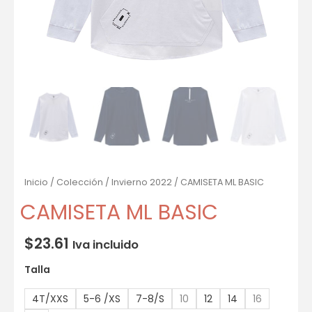
Inicio
/
Colección
/
Invierno 2022
/ CAMISETA ML BASIC
CAMISETA ML BASIC
$
23.61
Iva incluido
Talla
4T/XXS
5-6 /XS
7-8/S
10
12
14
16