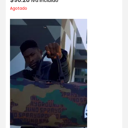
Iva incluido
Agotado