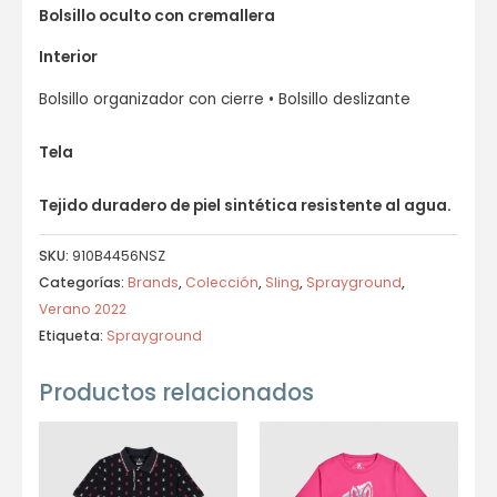
Bolsillo oculto con cremallera
Interior
Bolsillo organizador con cierre • Bolsillo deslizante
Tela
Tejido duradero de piel sintética resistente al agua.
SKU:
910B4456NSZ
Categorías:
Brands
,
Colección
,
Sling
,
Sprayground
,
Verano 2022
Etiqueta:
Sprayground
Productos relacionados