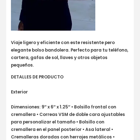
Viaje ligero y eficiente con este resistente pero
elegante bolso bandolera. Perfecto para tu teléfono,
cartera, gafas de sol, llaves y otros objetos
pequeños.
DETALLES DE PRODUCTO
Exterior
Dimensiones: 9″ x 6″ x 1.25″ • Bolsillo frontal con
cremallera • Correas VSM de doble cara ajustables
para personalizar el tamaño • Bolsillo con
cremallera en el panel posterior • Asa lateral •
Cremalleras doradas con herrajes metálicos •