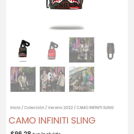
Inicio
/
Colección
/
Verano 2022
/ CAMO INFINITI SLING
CAMO INFINITI SLING
$
96.28