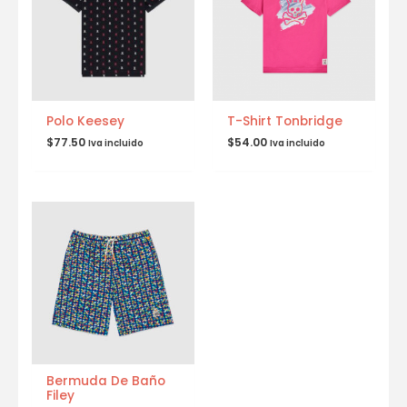
Polo Keesey
T-Shirt Tonbridge
$
77.50
$
54.00
Iva incluido
Iva incluido
Bermuda De Baño
Filey