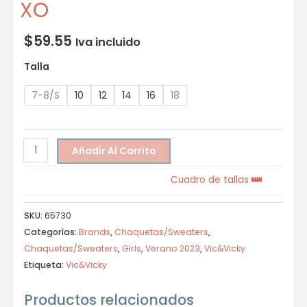
XO
$
59.55
Iva incluido
Talla
7-8/S
10
12
14
16
18
Añadir Al Carrito
Cuadro de tallas
SKU:
65730
Categorías:
Brands
,
Chaquetas/Sweaters
,
Chaquetas/Sweaters
,
Girls
,
Verano 2023
,
Vic&Vicky
Etiqueta:
Vic&Vicky
Productos relacionados