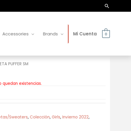
Buscar
Accessories
Brands
Mi Cuenta
0
TA PUFFER SM
o quedan existencias.
tas/Sweaters
,
Colección
,
Girls
,
Invierno 2022
,