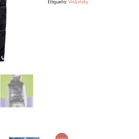
Etiqueta:
Vic&Vicky