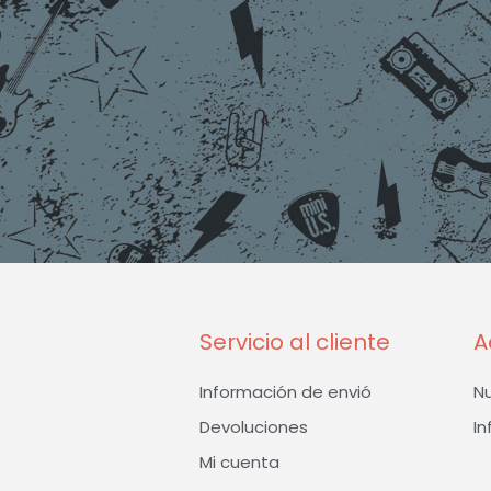
Servicio al cliente
A
Información de envió
N
Devoluciones
In
Mi cuenta