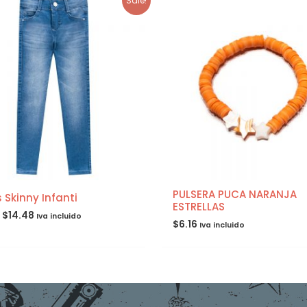
Sale!
PULSERA PUCA NARANJA
 Skinny Infanti
ESTRELLAS
$
14.48
Iva incluido
$
6.16
Iva incluido