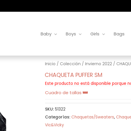
Baby
Boys
Girls
Bags
Inicio
/
Colección
/
Invierno 2022
/ CHAQUE
CHAQUETA PUFFER SM
Este producto no está disponible porque n
Cuadro de tallas
SKU:
51322
Categorías:
Chaquetas/Sweaters
,
Chaque
Vic&Vicky