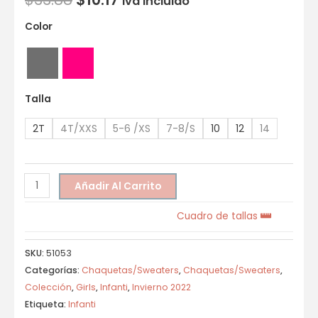
Iva incluido
Color
Talla
2T
4T/XXS
5-6 /XS
7-8/S
10
12
14
Añadir Al Carrito
Cuadro de tallas
SKU:
51053
Categorías:
Chaquetas/Sweaters
,
Chaquetas/Sweaters
,
Colección
,
Girls
,
Infanti
,
Invierno 2022
Etiqueta:
Infanti