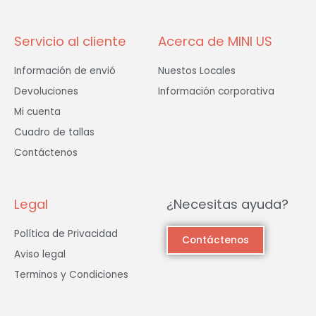
-
m
f
Servicio al cliente
Acerca de MINI US
Información de envió
Nuestos Locales
Devoluciones
Información corporativa
Mi cuenta
Cuadro de tallas
Contáctenos
Legal
¿Necesitas ayuda?
Política de Privacidad
Contáctenos
Aviso legal
Terminos y Condiciones