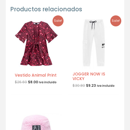
Productos relacionados
Sale!
Sale!
JOGGER NOW IS
Vestido Animal Print
VICKY
$
26.69
$
8.00
Iva incluido
$
30.80
$
9.23
Iva incluido