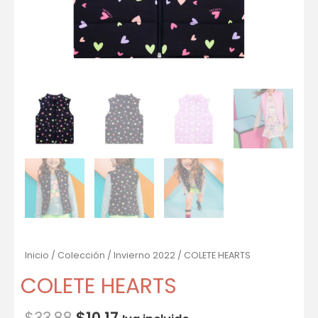
Inicio
/
Colección
/
Invierno 2022
/ COLETE HEARTS
COLETE HEARTS
$
33.88
$
10.17