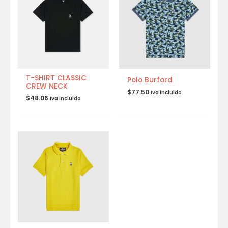
T-SHIRT CLASSIC
Polo Burford
CREW NECK
$
77.50
Iva incluido
$
48.06
Iva incluido