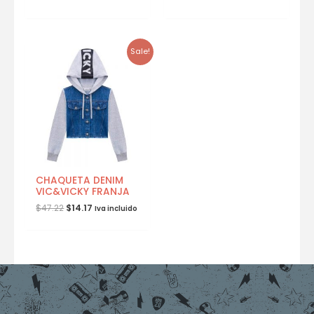
Sale!
CHAQUETA DENIM
VIC&VICKY FRANJA
$
47.22
$
14.17
Iva incluido